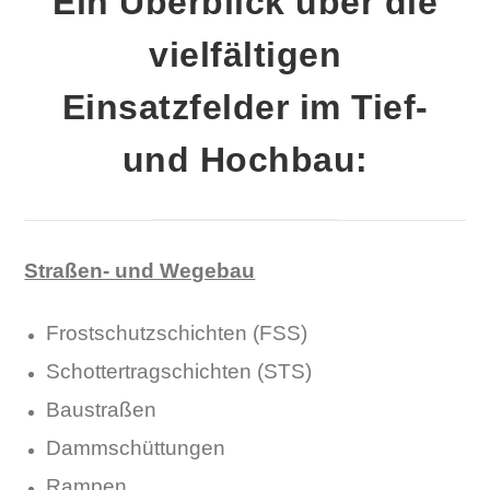
Ein Überblick über die
vielfältigen
Einsatzfelder im Tief-
und Hochbau:
Straßen- und Wegebau
Frostschutzschichten (FSS)
Schottertragschichten (STS)
Baustraßen
Dammschüttungen
Rampen